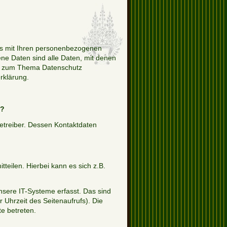
as mit Ihren personenbezogenen
e Daten sind alle Daten, mit denen
nen zum Thema Datenschutz
rklärung.
e?
etreiber. Dessen Kontaktdaten
eilen. Hierbei kann es sich z.B.
sere IT-Systeme erfasst. Das sind
 Uhrzeit des Seitenaufrufs). Die
e betreten.