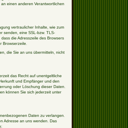
n an einen anderen Verantwortlichen
gung vertraulicher Inhalte, wie zum
ber senden, eine SSL-bzw. TLS-
 dass die Adresszeile des Browsers
er Browserzeile.
n, die Sie an uns übermitteln, nicht
zeit das Recht auf unentgeltliche
 Herkunft und Empfänger und den
perrung oder Löschung dieser Daten.
 können Sie sich jederzeit unter
sonenbezogenen Daten zu verlangen.
nen Adresse an uns wenden. Das
n: