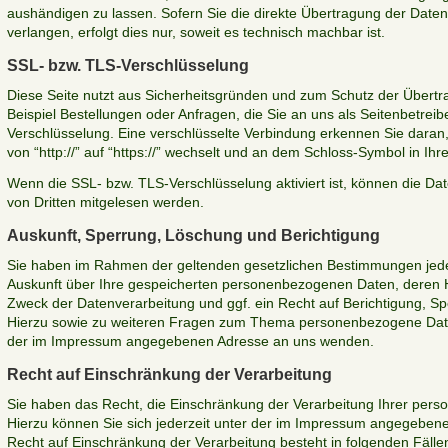
aushändigen zu lassen. Sofern Sie die direkte Übertragung der Date
verlangen, erfolgt dies nur, soweit es technisch machbar ist.
SSL- bzw. TLS-Verschlüsselung
Diese Seite nutzt aus Sicherheitsgründen und zum Schutz der Übertra
Beispiel Bestellungen oder Anfragen, die Sie an uns als Seitenbetrei
Verschlüsselung. Eine verschlüsselte Verbindung erkennen Sie daran,
von “http://” auf “https://” wechselt und an dem Schloss-Symbol in Ihr
Wenn die SSL- bzw. TLS-Verschlüsselung aktiviert ist, können die Date
von Dritten mitgelesen werden.
Auskunft, Sperrung, Löschung und Berichtigung
Sie haben im Rahmen der geltenden gesetzlichen Bestimmungen jeder
Auskunft über Ihre gespeicherten personenbezogenen Daten, deren
Zweck der Datenverarbeitung und ggf. ein Recht auf Berichtigung, S
Hierzu sowie zu weiteren Fragen zum Thema personenbezogene Daten
der im Impressum angegebenen Adresse an uns wenden.
Recht auf Einschränkung der Verarbeitung
Sie haben das Recht, die Einschränkung der Verarbeitung Ihrer per
Hierzu können Sie sich jederzeit unter der im Impressum angegebe
Recht auf Einschränkung der Verarbeitung besteht in folgenden Fälle