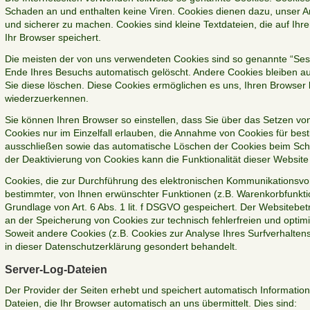
Schaden an und enthalten keine Viren. Cookies dienen dazu, unser Ang
und sicherer zu machen. Cookies sind kleine Textdateien, die auf Ih
Ihr Browser speichert.
Die meisten der von uns verwendeten Cookies sind so genannte “Ses
Ende Ihres Besuchs automatisch gelöscht. Andere Cookies bleiben au
Sie diese löschen. Diese Cookies ermöglichen es uns, Ihren Browse
wiederzuerkennen.
Sie können Ihren Browser so einstellen, dass Sie über das Setzen vo
Cookies nur im Einzelfall erlauben, die Annahme von Cookies für best
ausschließen sowie das automatische Löschen der Cookies beim Schl
der Deaktivierung von Cookies kann die Funktionalität dieser Website
Cookies, die zur Durchführung des elektronischen Kommunikationsvor
bestimmter, von Ihnen erwünschter Funktionen (z.B. Warenkorbfunktio
Grundlage von Art. 6 Abs. 1 lit. f DSGVO gespeichert. Der Websitebetr
an der Speicherung von Cookies zur technisch fehlerfreien und optimie
Soweit andere Cookies (z.B. Cookies zur Analyse Ihres Surfverhalten
in dieser Datenschutzerklärung gesondert behandelt.
Server-Log-Dateien
Der Provider der Seiten erhebt und speichert automatisch Informatio
Dateien, die Ihr Browser automatisch an uns übermittelt. Dies sind: