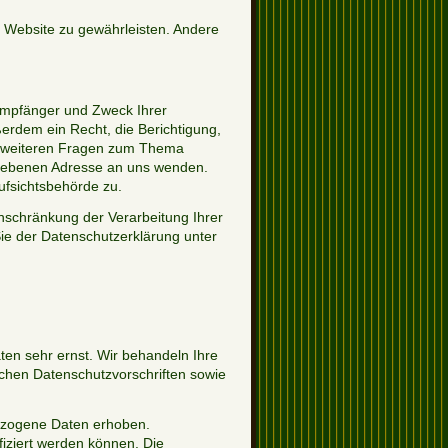
er Website zu gewährleisten. Andere
 Empfänger und Zweck Ihrer
rdem ein Recht, die Berichtigung,
u weiteren Fragen zum Thema
egebenen Adresse an uns wenden.
ufsichtsbehörde zu.
schränkung der Verarbeitung Ihrer
e der Datenschutzerklärung unter
ten sehr ernst. Wir behandeln Ihre
chen Datenschutzvorschriften sowie
ezogene Daten erhoben.
iziert werden können. Die