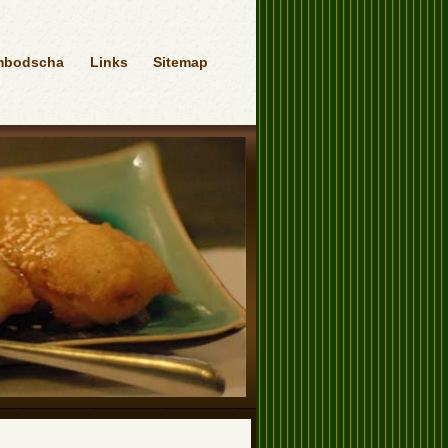
mbodscha
Links
Sitemap