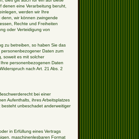
dies gilt auch für ein auf diese
f denen eine Verarbeitung beruht,
inlegen, werden wir Ihre
i denn, wir können zwingende
ressen, Rechte und Freiheiten
ng oder Verteidigung von
g zu betreiben, so haben Sie das
der personenbezogener Daten zum
, soweit es mit solcher
n Ihre personenbezogenen Daten
iderspruch nach Art. 21 Abs. 2
Beschwerderecht bei einer
en Aufenthalts, ihres Arbeitsplatzes
 besteht unbeschadet anderweitiger
der in Erfüllung eines Vertrags
ängigen, maschinenlesbaren Format