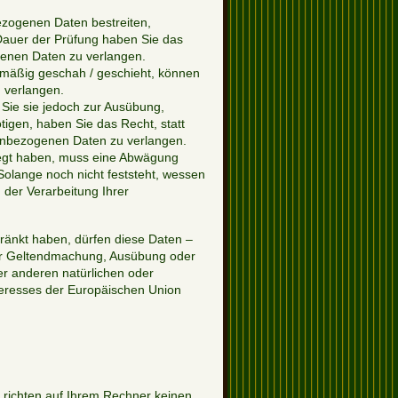
ezogenen Daten bestreiten,
 Dauer der Prüfung haben Sie das
genen Daten zu verlangen.
mäßig geschah / geschieht, können
 verlangen.
Sie sie jedoch zur Ausübung,
gen, haben Sie das Recht, statt
enbezogenen Daten zu verlangen.
egt haben, muss eine Abwägung
lange noch nicht feststeht, wessen
der Verarbeitung Ihrer
änkt haben, dürfen diese Daten –
zur Geltendmachung, Ausübung oder
r anderen natürlichen oder
nteresses der Europäischen Union
 richten auf Ihrem Rechner keinen