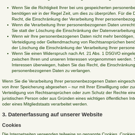
Wenn Sie die Richtigkeit Ihrer bei uns gespeicherten personenb
benötigen wir in der Regel Zeit, um dies zu überprüfen. Für die
Recht, die Einschränkung der Verarbeitung Ihrer personenbezo
Wenn die Verarbeitung Ihrer personenbezogenen Daten unrecht
Sie statt der Löschung die Einschränkung der Datenverarbeitung
Wenn wir Ihre personenbezogenen Daten nicht mehr benötigen, 
Verteidigung oder Geltendmachung von Rechtsansprüchen benöti
der Löschung die Einschränkung der Verarbeitung Ihrer person
Wenn Sie einen Widerspruch nach Art. 21 Abs. 1 DSGVO eingel
zwischen Ihren und unseren Interessen vorgenommen werden. So
Interessen überwiegen, haben Sie das Recht, die Einschränkung 
personenbezogenen Daten zu verlangen.
Wenn Sie die Verarbeitung Ihrer personenbezogenen Daten eingeschr
von ihrer Speicherung abgesehen – nur mit Ihrer Einwilligung oder 
Verteidigung von Rechtsansprüchen oder zum Schutz der Rechte eine
juristischen Person oder aus Gründen eines wichtigen öffentlichen I
oder eines Mitgliedstaats verarbeitet werden.
3. Datenerfassung auf unserer Website
Cookies
Die Internetseiten verwenden teilweise so genannte Cookies. Cookies