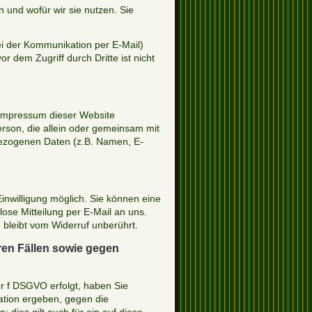
 und wofür wir sie nutzen. Sie
ei der Kommunikation per E-Mail)
r dem Zugriff durch Dritte ist nicht
 Impressum dieser Website
Person, die allein oder gemeinsam mit
bezogenen Daten (z.B. Namen, E-
inwilligung möglich. Sie können eine
mlose Mitteilung per E-Mail an uns.
 bleibt vom Widerruf unberührt.
en Fällen sowie gegen
er f DSGVO erfolgt, haben Sie
ation ergeben, gegen die