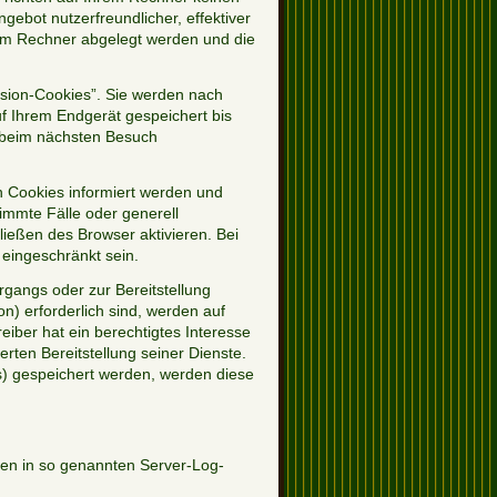
ebot nutzerfreundlicher, effektiver
rem Rechner abgelegt werden und die
sion-Cookies”. Sie werden nach
f Ihrem Endgerät gespeichert bis
r beim nächsten Besuch
n Cookies informiert werden und
immte Fälle oder generell
ießen des Browser aktivieren. Bei
 eingeschränkt sein.
gangs oder zur Bereitstellung
n) erforderlich sind, werden auf
eiber hat ein berechtigtes Interesse
rten Bereitstellung seiner Dienste.
s) gespeichert werden, werden diese
nen in so genannten Server-Log-