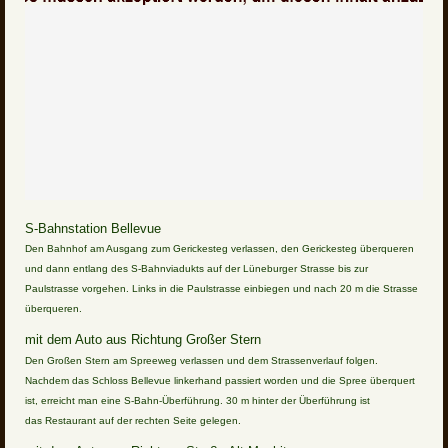
S-Bahnstation Bellevue
Den Bahnhof am Ausgang zum Gerickesteg verlassen, den Gerickesteg überqueren
und dann entlang des S-Bahnviadukts auf der Lüneburger Strasse bis zur
Paulstrasse vorgehen. Links in die Paulstrasse einbiegen und nach 20 m die Strasse
überqueren.
mit dem Auto aus Richtung Großer Stern
Den Großen Stern am Spreeweg verlassen und dem Strassenverlauf folgen.
Nachdem das Schloss Bellevue linkerhand passiert worden und die Spree überquert
ist, erreicht man eine S-Bahn-Überführung. 30 m hinter der Überführung ist
das Restaurant auf der rechten Seite gelegen.