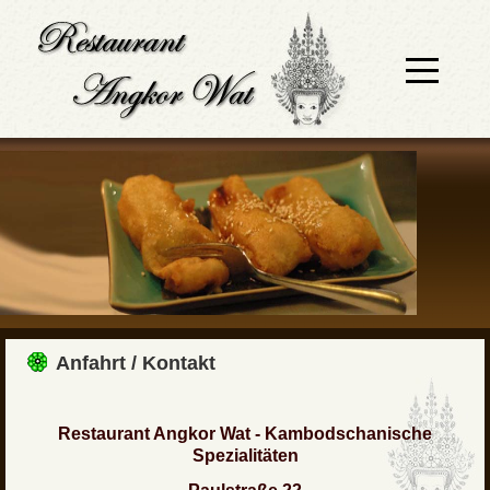
Off-Canva
Anfahrt / Kontakt
Restaurant Angkor Wat - Kambodschanische
Spezialitäten